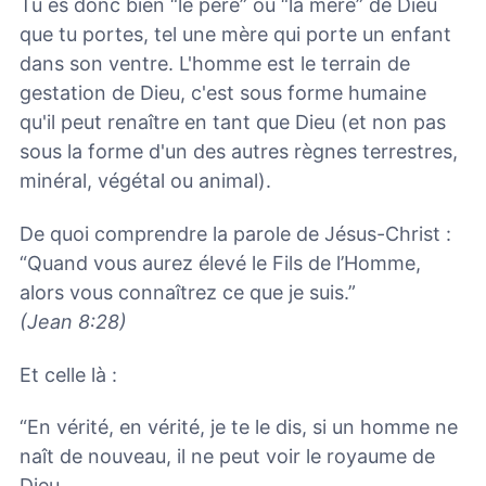
Tu es donc bien “le père” ou “la mère” de Dieu
que tu portes, tel une mère qui porte un enfant
dans son ventre. L'homme est le terrain de
gestation de Dieu, c'est sous forme humaine
qu'il peut renaître en tant que Dieu (et non pas
sous la forme d'un des autres règnes terrestres,
minéral, végétal ou animal).
De quoi comprendre la parole de Jésus-Christ :
“Quand vous aurez élevé le Fils de l’Homme,
alors vous connaîtrez ce que je suis.”
(Jean 8:28)
Et celle là :
“En vérité, en vérité, je te le dis, si un homme ne
naît de nouveau, il ne peut voir le royaume de
Dieu.