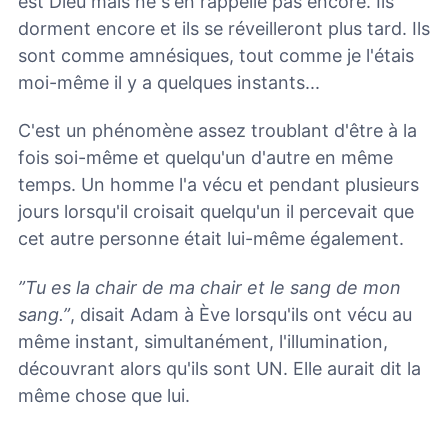
est Dieu mais ne s'en rappelle pas encore. Ils
dorment encore et ils se réveilleront plus tard. Ils
sont comme amnésiques, tout comme je l'étais
moi-même il y a quelques instants...
C'est un phénomène assez troublant d'être à la
fois soi-même et quelqu'un d'autre en même
temps. Un homme l'a vécu et pendant plusieurs
jours lorsqu'il croisait quelqu'un il percevait que
cet autre personne était lui-même également.
”Tu es la chair de ma chair et le sang de mon
sang.”
, disait Adam à Ève lorsqu'ils ont vécu au
même instant, simultanément, l'illumination,
découvrant alors qu'ils sont UN.
Elle aurait dit la
même chose que lui.