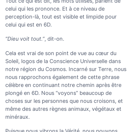
Tout ce qui est dit, les mots utilisés, parlent de
celui qui les prononce. Et à ce niveau de
perception-là, tout est visible et limpide pour
celui qui est en 6D.
”Dieu voit tout.”
, dit-on.
Cela est vrai de son point de vue au cœur du
Soleil, logos de la Conscience Universelle dans
notre région du Cosmos. Incarné sur Terre, nous
nous rapprochons également de cette phrase
célèbre en continuant notre chemin après être
plongé en 6D. Nous “voyons” beaucoup de
choses sur les personnes que nous croisons, et
même des autres règnes animaux, végétaux et
minéraux.
Puisque nous vibrons la Vérité, nous pouvons