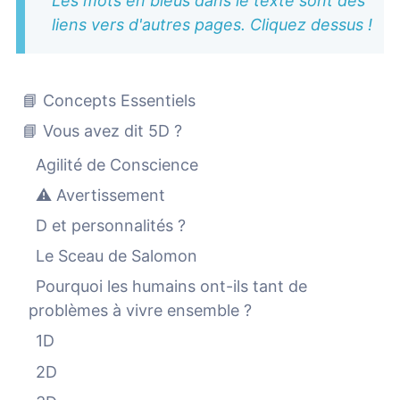
Les mots en bleus dans le texte sont des
liens vers d'autres pages. Cliquez dessus !
📘 Concepts Essentiels
📘 Vous avez dit 5D ?
Agilité de Conscience
⚠️ Avertissement
D et personnalités ?
Le Sceau de Salomon
Pourquoi les humains ont-ils tant de
problèmes à vivre ensemble ?
1D
2D