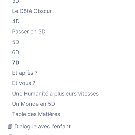
3D
Le Côté Obscur
4D
Passer en 5D
5D
6D
7D
Et après ?
Et vous ?
Une Humanité à plusieurs vitesses
Un Monde en 5D
Table des Matières
📗 Dialogue avec l'enfant