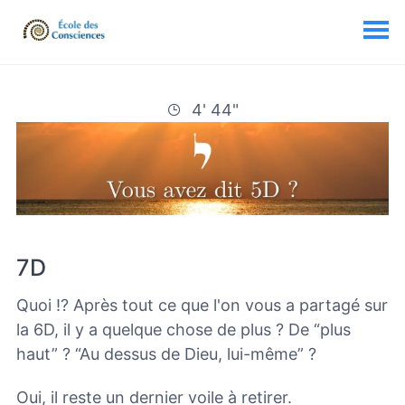
4' 44"
7D
Quoi !? Après tout ce que l'on vous a partagé sur
la 6D, il y a quelque chose de plus ? De “plus
haut” ? “Au dessus de Dieu, lui-même” ?
Oui, il reste un dernier voile à retirer.